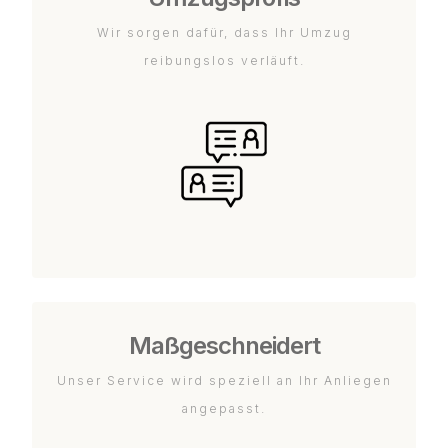
Wir sorgen dafür, dass Ihr Umzug
reibungslos verläuft.
Maßgeschneidert
Unser Service wird speziell an Ihr Anliegen
angepasst.