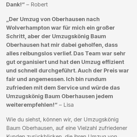
Dank!“
– Robert
„Der Umzug von Oberhausen nach
Wolverhampton war für mich ein großer
Schritt, aber der Umzugskönig Baum
Oberhausen hat mir dabei geholfen, dass
alles reibungslos verlief. Das Team war sehr
gut organisiert und hat den Umzug effizient
und schnell durchgeführt. Auch der Preis war
fair und angemessen. Ich bin rundum
zufrieden mit dem Service und würde das
Umzugskönig Baum Oberhausen jedem
weiterempfehlen!“
– Lisa
Wie du siehst, können wir, der Umzugskönig
Baum Oberhausen, auf eine Vielzahl zufriedener
Kunden zurückblicken, die ihren Umzug von