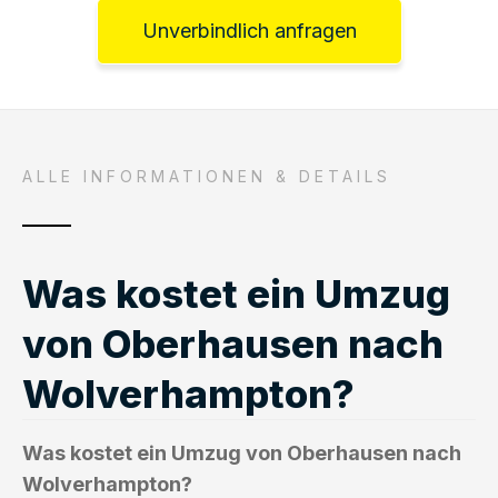
Unverbindlich anfragen
ALLE INFORMATIONEN & DETAILS
Was kostet ein Umzug
von Oberhausen nach
Wolverhampton?
Was kostet ein Umzug von Oberhausen nach
Wolverhampton?