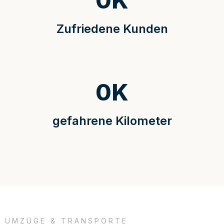
0
K
Zufriedene Kunden
0
K
gefahrene Kilometer
UMZÜGE & TRANSPORTE