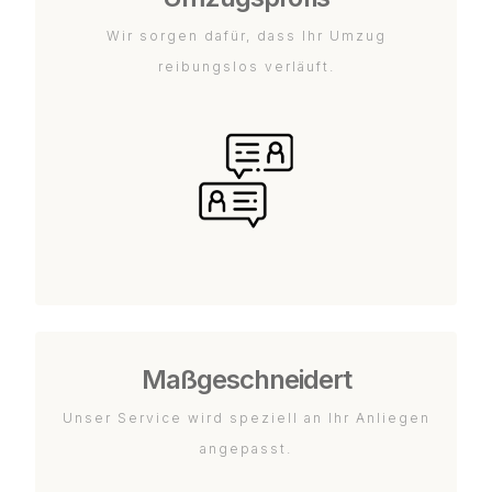
Wir sorgen dafür, dass Ihr Umzug
reibungslos verläuft.
Maßgeschneidert
Unser Service wird speziell an Ihr Anliegen
angepasst.