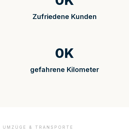
0
K
Zufriedene Kunden
0
K
gefahrene Kilometer
UMZÜGE & TRANSPORTE