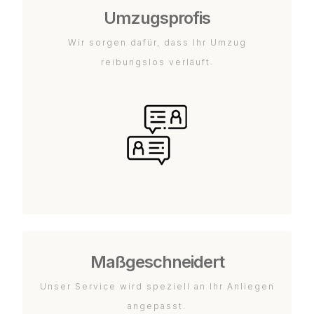
Umzugsprofis
Wir sorgen dafür, dass Ihr Umzug
reibungslos verläuft.
Maßgeschneidert
Unser Service wird speziell an Ihr Anliegen
angepasst.