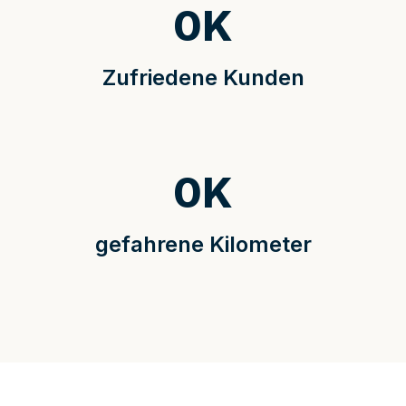
0
K
Zufriedene Kunden
0
K
gefahrene Kilometer