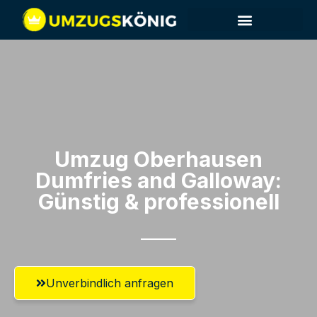
Umzug Oberhausen​
Dumfries and Galloway:
Günstig & professionell​
Unverbindlich anfragen