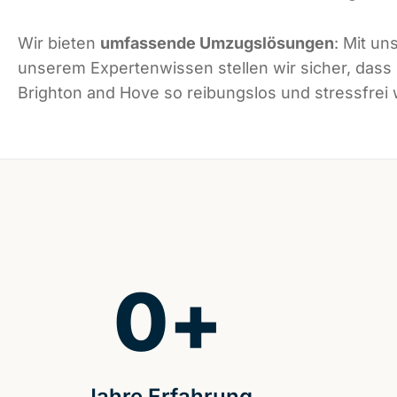
Wir bieten
umfassende Umzugslösungen
: Mit un
unserem Expertenwissen stellen wir sicher, dass
Brighton and Hove so reibungslos und stressfrei w
0
+
Jahre Erfahrung