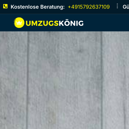
Kostenlose Beratung:
+4915792637109
Gü