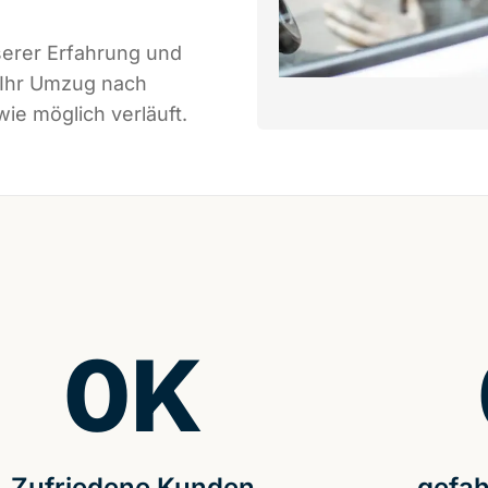
serer Erfahrung und
 Ihr Umzug nach
ie möglich verläuft.
0
K
Zufriedene Kunden
gefah