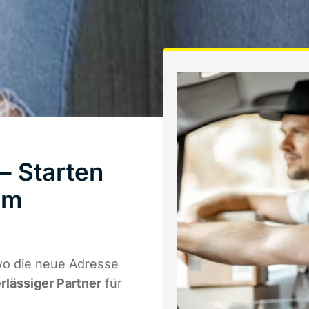
– Starten
um
wo die neue Adresse
erlässiger Partner
für