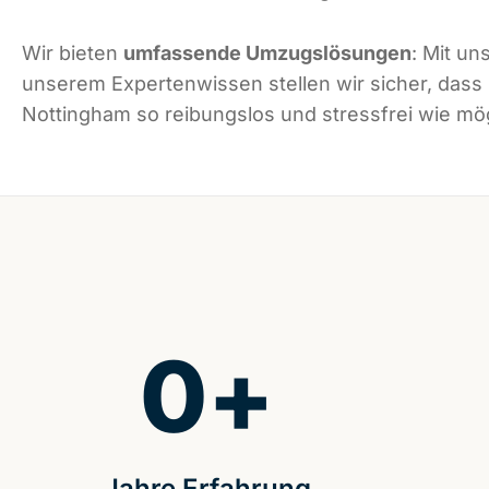
Wir bieten
umfassende Umzugslösungen
: Mit un
unserem Expertenwissen stellen wir sicher, dass
Nottingham so reibungslos und stressfrei wie mögl
0
+
Jahre Erfahrung