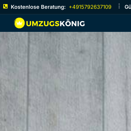
Kostenlose Beratung:
+4915792637109
Gü