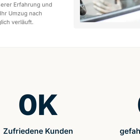
serer Erfahrung und
 Ihr Umzug nach
ich verläuft.
0
K
Zufriedene Kunden
gefah