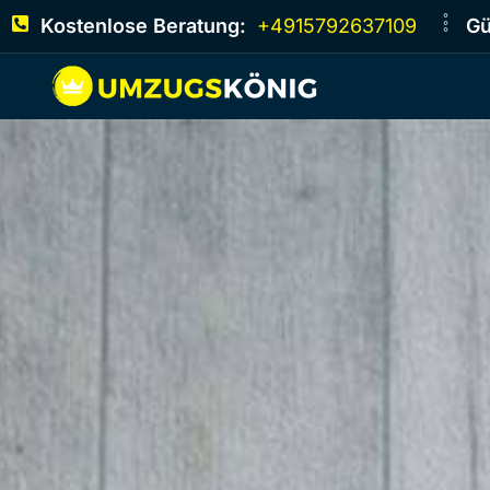
Kostenlose Beratung:
+4915792637109
Gü