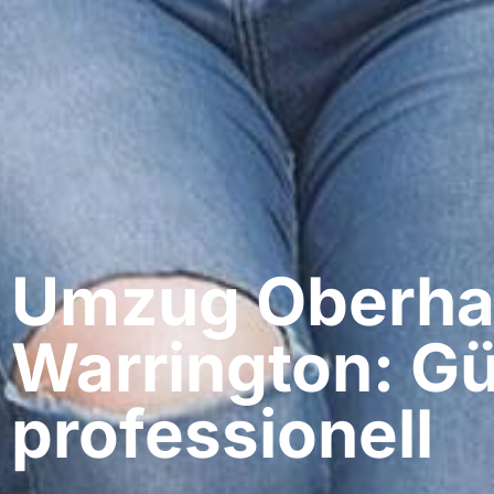
Umzug Oberha
Warrington: Gü
professionell​