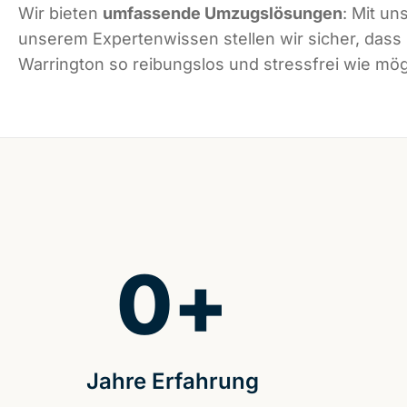
Wir bieten
umfassende Umzugslösungen
: Mit un
unserem Expertenwissen stellen wir sicher, dass
Warrington so reibungslos und stressfrei wie mögl
0
+
Jahre Erfahrung