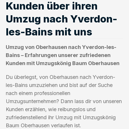
Kunden über ihren
Umzug nach Yverdon-
les-Bains mit uns
Umzug von Oberhausen nach Yverdon-les-
Bains – Erfahrungen unserer zufriedenen
Kunden mit Umzugskönig Baum Oberhausen
Du überlegst, von Oberhausen nach Yverdon-
les-Bains umzuziehen und bist auf der Suche
nach einem professionellen
Umzugsunternehmen? Dann lass dir von unseren
Kunden erzählen, wie reibungslos und
zufriedenstellend ihr Umzug mit Umzugskönig
Baum Oberhausen verlaufen ist.