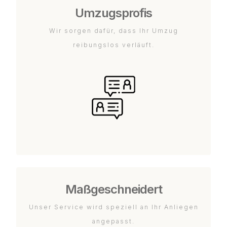
Umzugsprofis
Wir sorgen dafür, dass Ihr Umzug
reibungslos verläuft.
Maßgeschneidert
Unser Service wird speziell an Ihr Anliegen
angepasst.