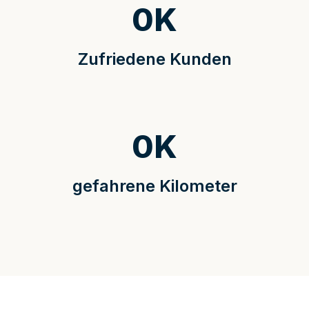
0
K
Zufriedene Kunden
0
K
gefahrene Kilometer