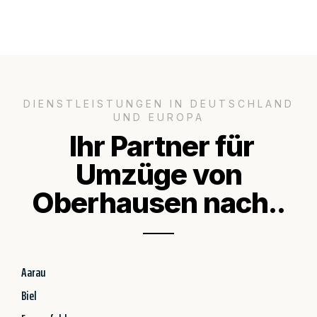
DIENSTLEISTUNGEN IN DEUTSCHLAND
UND EUROPA
Ihr Partner für
Umzüge von
Oberhausen nach..
Aarau
Biel