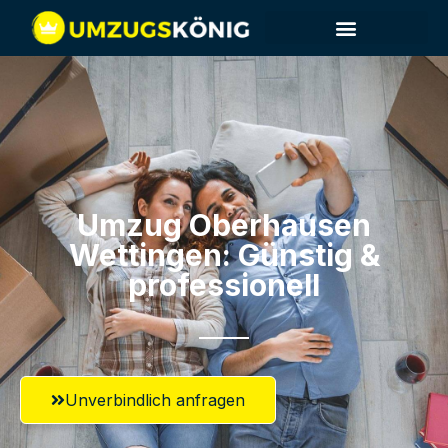
Umzug Oberhausen​
Wettingen: Günstig &
professionell​
Unverbindlich anfragen