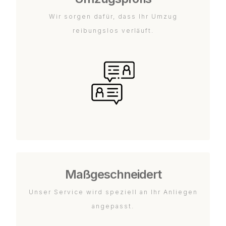
Wir sorgen dafür, dass Ihr Umzug
reibungslos verläuft.
Maßgeschneidert
Unser Service wird speziell an Ihr Anliegen
angepasst.