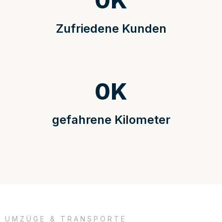
0
K
Zufriedene Kunden
0
K
gefahrene Kilometer
UMZÜGE & TRANSPORTE