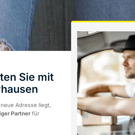
en Sie mit
rhausen
neue Adresse liegt,
iger Partner
für