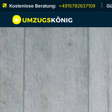
Kostenlose Beratung:
+4915792637109
Gü