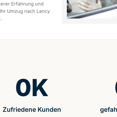
serer Erfahrung und
 Ihr Umzug nach Lancy
.
0
K
Zufriedene Kunden
gefah