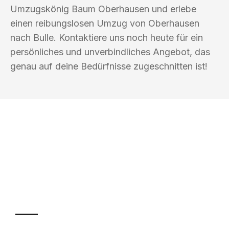
Umzugskönig Baum Oberhausen und erlebe
einen reibungslosen Umzug von Oberhausen
nach Bulle. Kontaktiere uns noch heute für ein
persönliches und unverbindliches Angebot, das
genau auf deine Bedürfnisse zugeschnitten ist!
UMZUGSKÖNIG BAUM OBERHAUSEN
Ihr Umzug oder
Transport