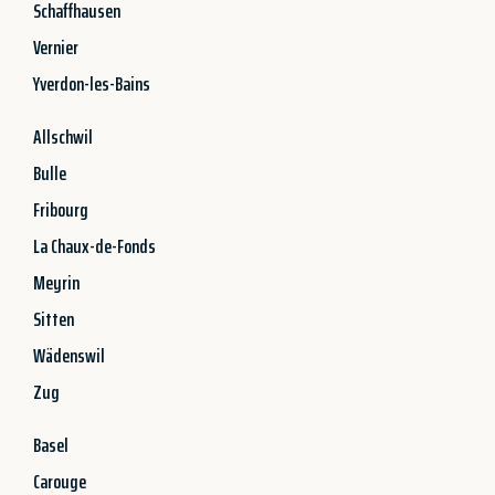
Schaffhausen
Vernier
Yverdon-les-Bains
Allschwil
Bulle
Fribourg
La Chaux-de-Fonds
Meyrin
Sitten
Wädenswil
Zug
Basel
Carouge