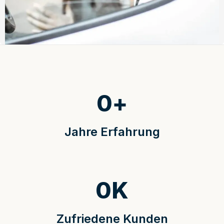
0
+
Jahre Erfahrung
0
K
Zufriedene Kunden