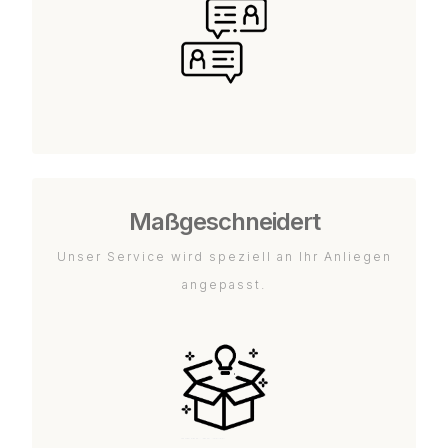
Maßgeschneidert
Unser Service wird speziell an Ihr Anliegen
angepasst.