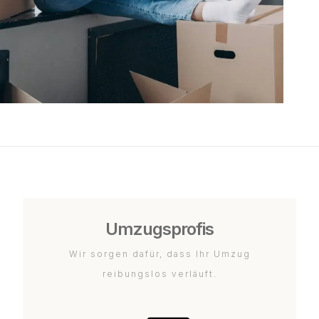
Umzugsprofis
Wir sorgen dafür, dass Ihr Umzug
reibungslos verläuft.