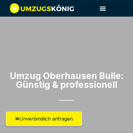
Umzug Oberhausen​ Bulle:
Günstig & professionell​
Unverbindlich anfragen