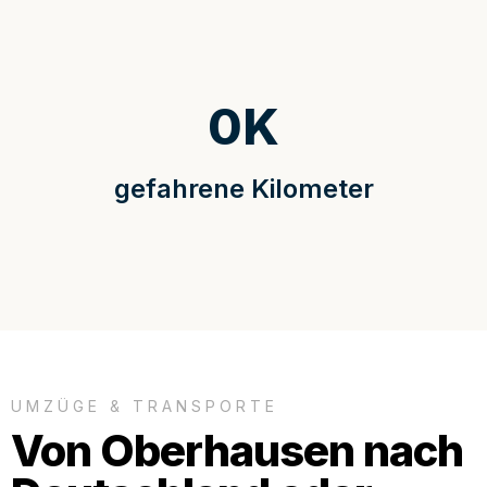
0
K
gefahrene Kilometer
UMZÜGE & TRANSPORTE
Von Oberhausen nach