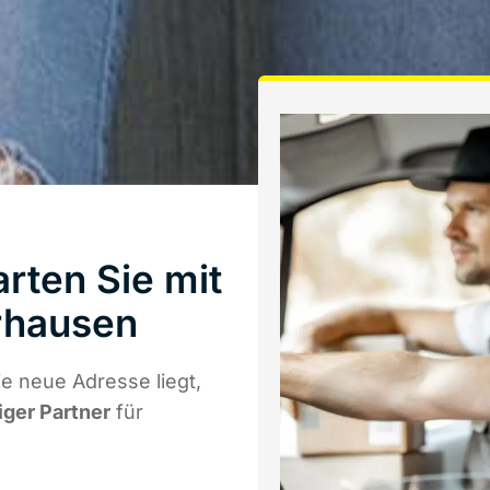
rten Sie mit
rhausen
e neue Adresse liegt,
iger Partner
für