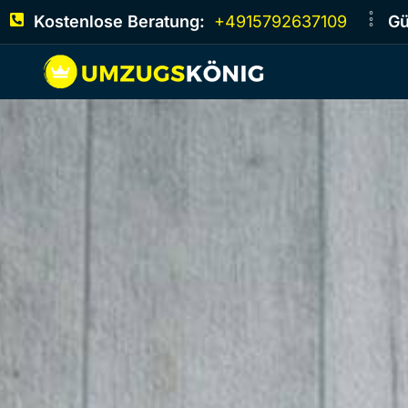
Kostenlose Beratung:
+4915792637109
Gü