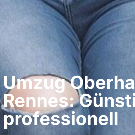
Umzug Oberha
Rennes: Günst
professionell​