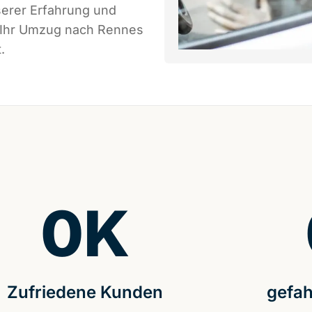
serer Erfahrung und
s Ihr Umzug nach Rennes
.
0
K
Zufriedene Kunden
gefah