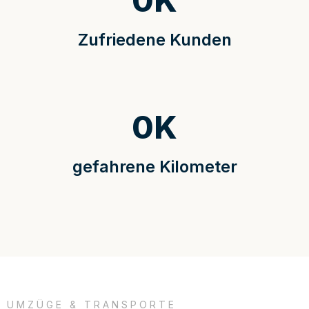
0
K
Zufriedene Kunden
0
K
gefahrene Kilometer
UMZÜGE & TRANSPORTE