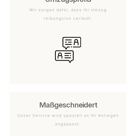
Wir sorgen dafür, dass Ihr Umzug
reibungslos verläuft.
Maßgeschneidert
Unser Service wird speziell an Ihr Anliegen
angepasst.