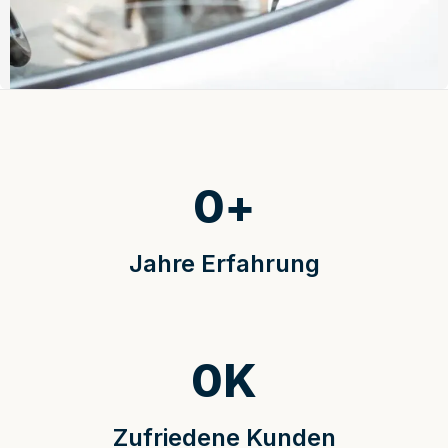
0
+
Jahre Erfahrung
0
K
Zufriedene Kunden