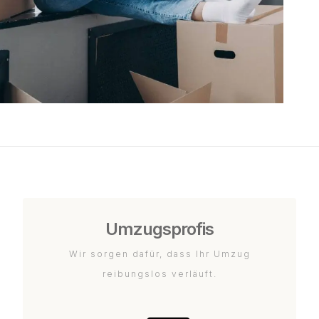
Umzugsprofis
Wir sorgen dafür, dass Ihr Umzug
reibungslos verläuft.