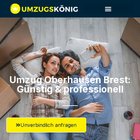
Umzug Oberhausen​ Brest:
Günstig & professionell​
Unverbindlich anfragen