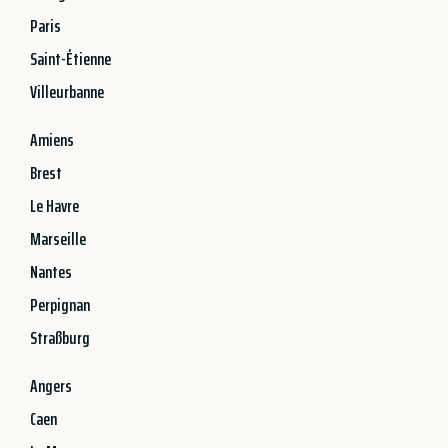
Paris
Saint-Étienne
Villeurbanne
Amiens
Brest
Le Havre
Marseille
Nantes
Perpignan
Straßburg
Angers
Caen