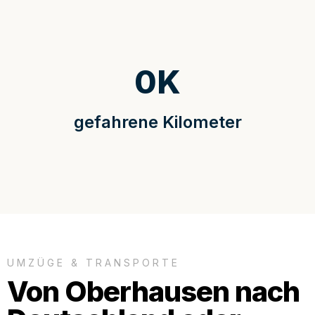
0
K
gefahrene Kilometer
UMZÜGE & TRANSPORTE
Von Oberhausen nach