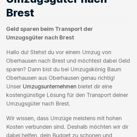
Brest
Geld sparen beim Transport der
Umzugsgüter nach Brest
Hallo du! Stehst du vor einem Umzug von
Oberhausen nach Brest und möchtest dabei Geld
sparen? Dann bist du bei Umzugskönig Baum
Oberhausen aus Oberhausen genau richtig!
Unser
Umzugsunternehmen
bietet dir eine
kostengünstige Lösung für den Transport deiner
Umzugsgüter nach Brest.
Wir wissen, dass Umzüge meistens mit hohen
Kosten verbunden sind. Deshalb möchten wir dir
dabei helfen, dein Budget zu schonen und