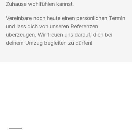
Zuhause wohlfühlen kannst.
Vereinbare noch heute einen persönlichen Termin
und lass dich von unseren Referenzen
überzeugen. Wir freuen uns darauf, dich bei
deinem Umzug begleiten zu dürfen!
UMZUGSKÖNIG BAUM OBERHAUSEN
Ihr Umzug oder
Transport