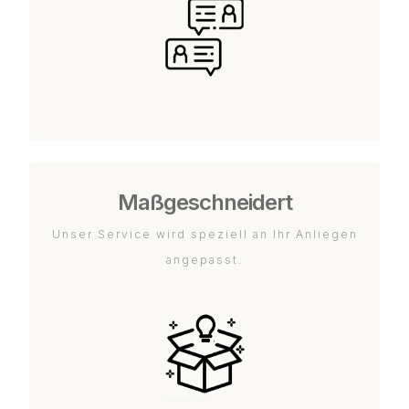
Maßgeschneidert
Unser Service wird speziell an Ihr Anliegen
angepasst.