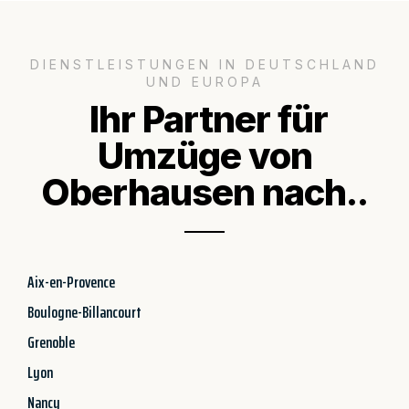
DIENSTLEISTUNGEN IN DEUTSCHLAND
UND EUROPA
Ihr Partner für
Umzüge von
Oberhausen nach..
Aix-en-Provence
Boulogne-Billancourt
Grenoble
Lyon
Nancy