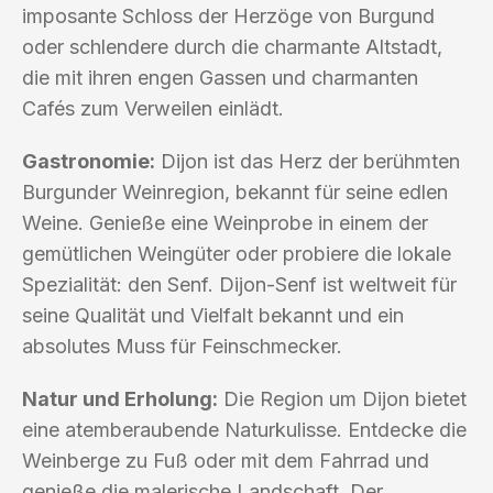
imposante Schloss der Herzöge von Burgund
oder schlendere durch die charmante Altstadt,
die mit ihren engen Gassen und charmanten
Cafés zum Verweilen einlädt.
Gastronomie:
Dijon ist das Herz der berühmten
Burgunder Weinregion, bekannt für seine edlen
Weine. Genieße eine Weinprobe in einem der
gemütlichen Weingüter oder probiere die lokale
Spezialität: den Senf. Dijon-Senf ist weltweit für
seine Qualität und Vielfalt bekannt und ein
absolutes Muss für Feinschmecker.
Natur und Erholung:
Die Region um Dijon bietet
eine atemberaubende Naturkulisse. Entdecke die
Weinberge zu Fuß oder mit dem Fahrrad und
genieße die malerische Landschaft. Der