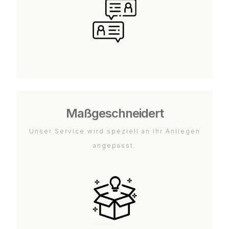
Maßgeschneidert
Unser Service wird speziell an Ihr Anliegen
angepasst.