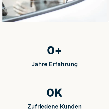
0
+
Jahre Erfahrung
0
K
Zufriedene Kunden