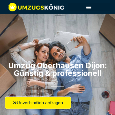
Umzug Oberhausen​ Dijon:
Günstig & professionell​
Unverbindlich anfragen