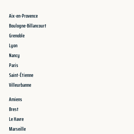
Aix-en-Provence
Boulogne-Billancourt
Grenoble
Lyon
Nancy
Paris
Saint-Étienne
Villeurbanne
Amiens
Brest
Le Havre
Marseille