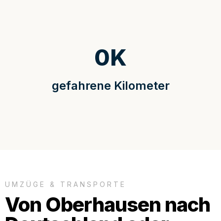
0
K
gefahrene Kilometer
UMZÜGE & TRANSPORTE
Von Oberhausen nach