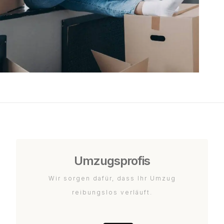
Umzugsprofis
Wir sorgen dafür, dass Ihr Umzug
reibungslos verläuft.