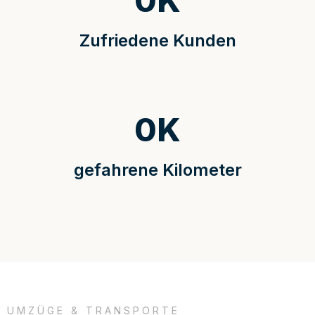
0
K
Zufriedene Kunden
0
K
gefahrene Kilometer
UMZÜGE & TRANSPORTE