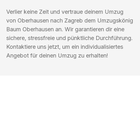
Verlier keine Zeit und vertraue deinem Umzug
von Oberhausen nach Zagreb dem Umzugskönig
Baum Oberhausen an. Wir garantieren dir eine
sichere, stressfreie und pünktliche Durchführung.
Kontaktiere uns jetzt, um ein individualisiertes
Angebot für deinen Umzug zu erhalten!
UMZUGSKÖNIG BAUM OBERHAUSEN
Ihr Umzug oder
Transport