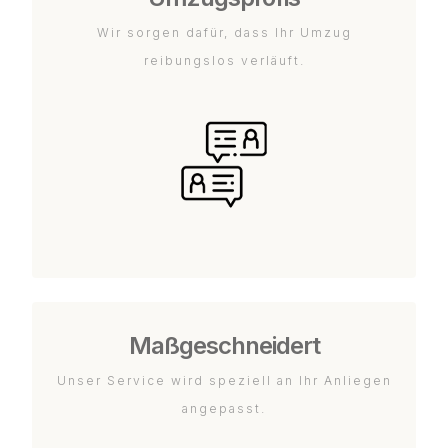
Wir sorgen dafür, dass Ihr Umzug
reibungslos verläuft.
Maßgeschneidert
Unser Service wird speziell an Ihr Anliegen
angepasst.