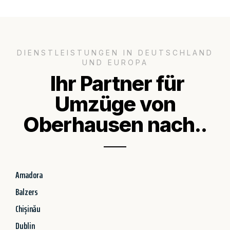
DIENSTLEISTUNGEN IN DEUTSCHLAND
UND EUROPA
Ihr Partner für
Umzüge von
Oberhausen nach..
Amadora
Balzers
Chișinău
Dublin