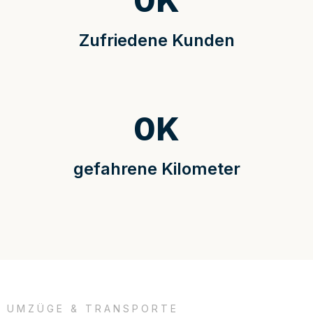
0
K
Zufriedene Kunden
0
K
gefahrene Kilometer
UMZÜGE & TRANSPORTE