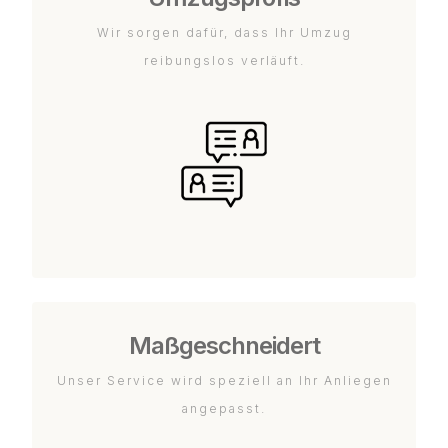
Wir sorgen dafür, dass Ihr Umzug
reibungslos verläuft.
Maßgeschneidert
Unser Service wird speziell an Ihr Anliegen
angepasst.