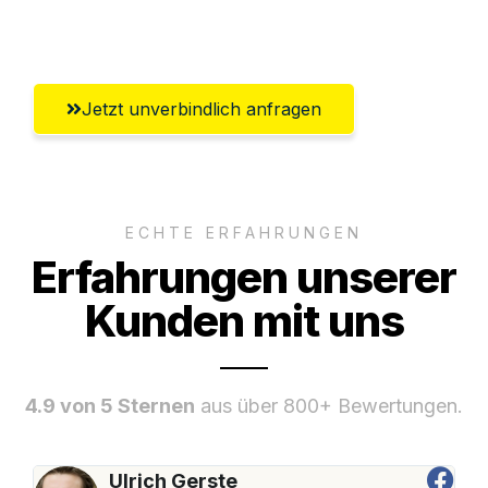
Oberhausen
Jetzt unverbindlich anfragen
ECHTE ERFAHRUNGEN
Erfahrungen unserer
Kunden mit uns
4.9 von 5 Sternen
aus über 800+ Bewertungen.
Ulrich Gerste