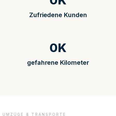
0
K
Zufriedene Kunden
0
K
gefahrene Kilometer
UMZÜGE & TRANSPORTE