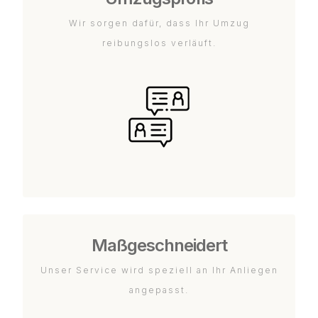
Wir sorgen dafür, dass Ihr Umzug
reibungslos verläuft.
Maßgeschneidert
Unser Service wird speziell an Ihr Anliegen
angepasst.