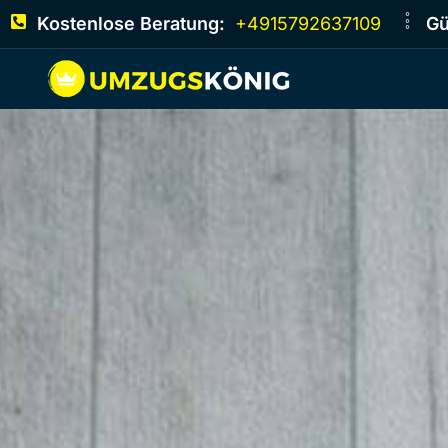
Kostenlose Beratung:
+4915792637109
Gü