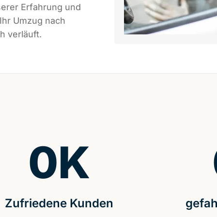
serer Erfahrung und
 Ihr Umzug nach
h verläuft.
0
K
Zufriedene Kunden
gefah