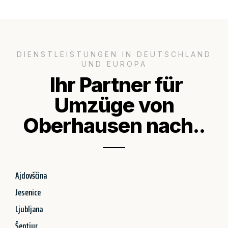
DIENSTLEISTUNGEN IN DEUTSCHLAND
UND EUROPA
Ihr Partner für
Umzüge von
Oberhausen nach..
Ajdovščina
Jesenice
Ljubljana
Šentjur