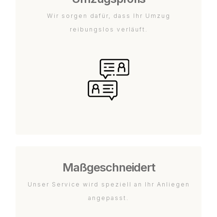
Wir sorgen dafür, dass Ihr Umzug
reibungslos verläuft.
Maßgeschneidert
Unser Service wird speziell an Ihr Anliegen
angepasst.