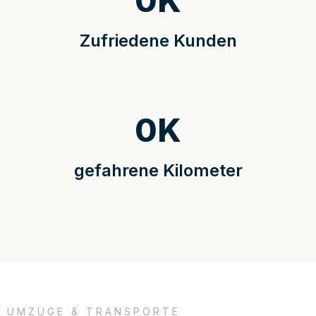
0
K
Zufriedene Kunden
0
K
gefahrene Kilometer
UMZÜGE & TRANSPORTE