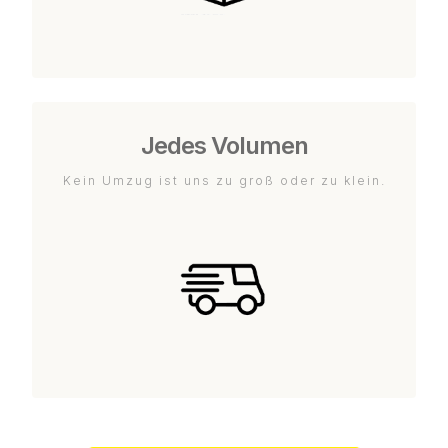
Jedes Volumen
Kein Umzug ist uns zu groß oder zu klein.