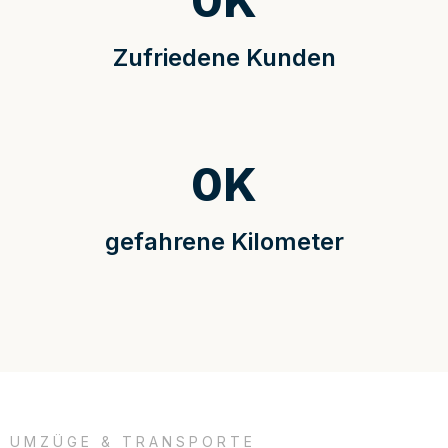
0
K
Zufriedene Kunden
0
K
gefahrene Kilometer
UMZÜGE & TRANSPORTE