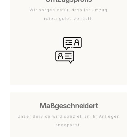
Wir sorgen dafür, dass Ihr Umzug
reibungslos verläuft.
Maßgeschneidert
Unser Service wird speziell an Ihr Anliegen
angepasst.