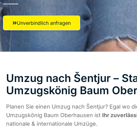
Unverbindlich anfragen
Umzug nach Šentjur – Sta
Umzugskönig Baum Obe
Planen Sie einen Umzug nach Šentjur? Egal wo di
Umzugskönig Baum Oberhausen ist
Ihr zuverläss
nationale & internationale Umzüge.