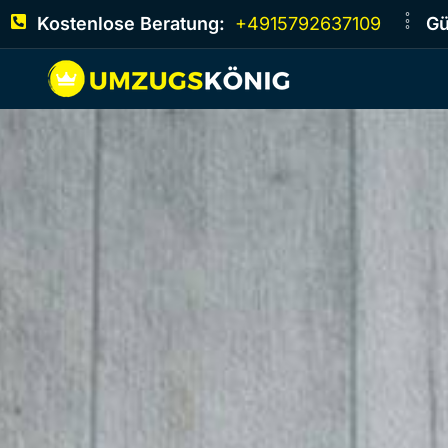
Kostenlose Beratung:
+4915792637109
Gü