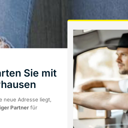
rten Sie mit
rhausen
e neue Adresse liegt,
iger Partner
für