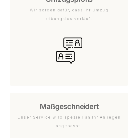
Wir sorgen dafür, dass Ihr Umzug
reibungslos verläuft.
Maßgeschneidert
Unser Service wird speziell an Ihr Anliegen
angepasst.