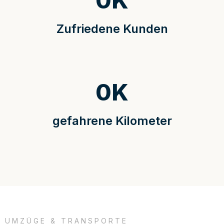
0
K
Zufriedene Kunden
0
K
gefahrene Kilometer
UMZÜGE & TRANSPORTE