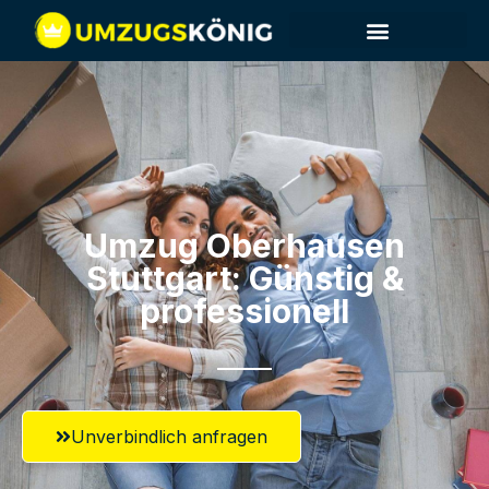
Umzug Oberhausen​
Stuttgart: Günstig &
professionell​
Unverbindlich anfragen