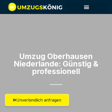
Umzug Oberhausen​
Niederlande: Günstig &
professionell​
Unverbindlich anfragen