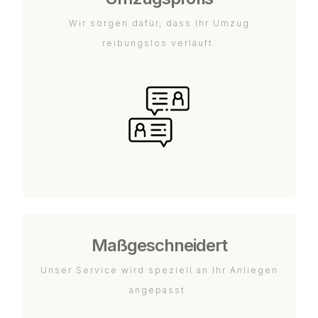
Wir sorgen dafür, dass Ihr Umzug
reibungslos verläuft.
Maßgeschneidert
Unser Service wird speziell an Ihr Anliegen
angepasst.