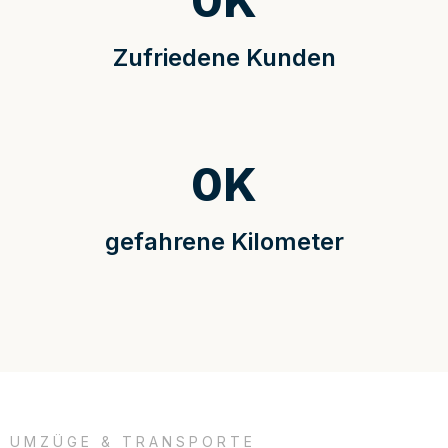
0
K
Zufriedene Kunden
0
K
gefahrene Kilometer
UMZÜGE & TRANSPORTE