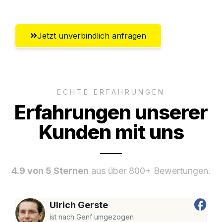
Jetzt unverbindlich anfragen
ECHTE ERFAHRUNGEN
Erfahrungen unserer
Kunden mit uns
4.9 von 5 Sternen
aus über 800+ Bewertungen.
Ulrich Gerste
ist nach Genf umgezogen