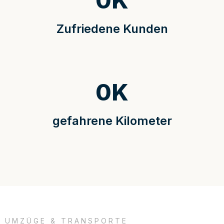
0
K
Zufriedene Kunden
0
K
gefahrene Kilometer
UMZÜGE & TRANSPORTE