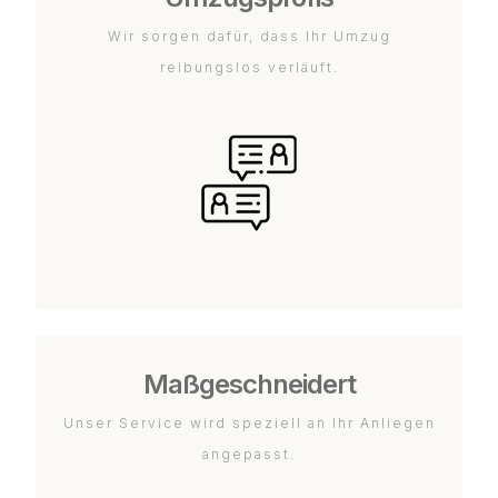
Wir sorgen dafür, dass Ihr Umzug
reibungslos verläuft.
Maßgeschneidert
Unser Service wird speziell an Ihr Anliegen
angepasst.