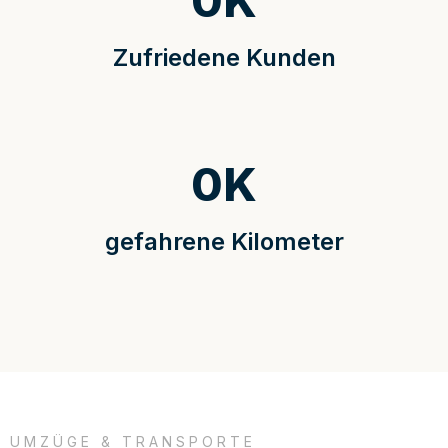
0
K
Zufriedene Kunden
0
K
gefahrene Kilometer
UMZÜGE & TRANSPORTE