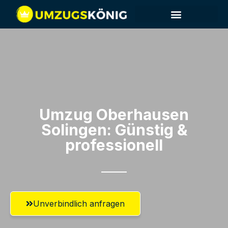
Umzug Oberhausen​
Solingen: Günstig &
professionell​
Unverbindlich anfragen