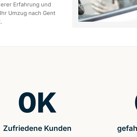
serer Erfahrung und
 Ihr Umzug nach Gent
.
0
K
Zufriedene Kunden
gefah