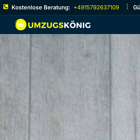
Kostenlose Beratung:
+4915792637109
Gü