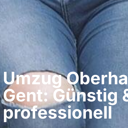
Umzug Oberha
Gent: Günstig 
professionell​