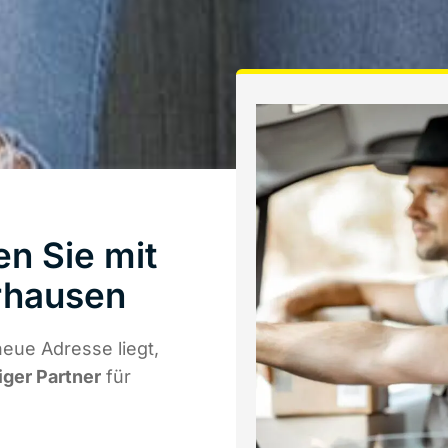
n Sie mit
rhausen
eue Adresse liegt,
iger Partner
für