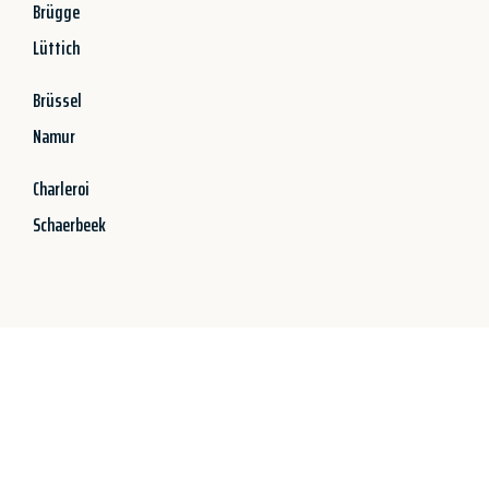
Brügge
Lüttich
Brüssel
Namur
Charleroi
Schaerbeek
Jetzt anfragen &