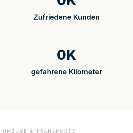
0
K
Zufriedene Kunden
0
K
gefahrene Kilometer
UMZÜGE & TRANSPORTE