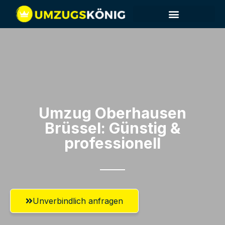
Umzug Oberhausen​
Brüssel: Günstig &
professionell​
Unverbindlich anfragen