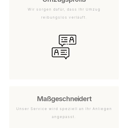
Wir sorgen dafür, dass Ihr Umzug
reibungslos verläuft.
Maßgeschneidert
Unser Service wird speziell an Ihr Anliegen
angepasst.