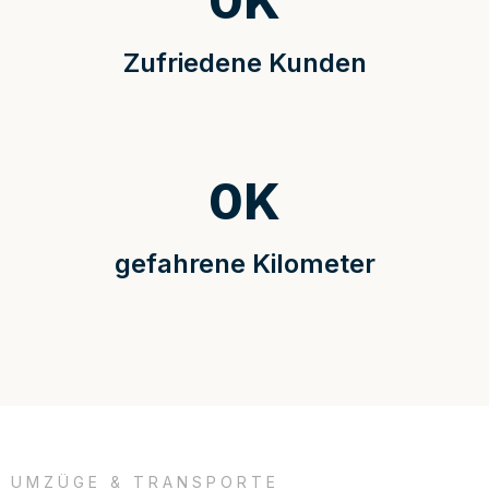
0
K
Zufriedene Kunden
0
K
gefahrene Kilometer
UMZÜGE & TRANSPORTE