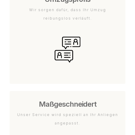
Wir sorgen dafür, dass Ihr Umzug
reibungslos verläuft.
Maßgeschneidert
Unser Service wird speziell an Ihr Anliegen
angepasst.