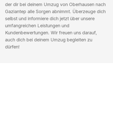
der dir bei deinem Umzug von Oberhausen nach
Gaziantep alle Sorgen abnimmt. Überzeuge dich
selbst und informiere dich jetzt über unsere
umfangreichen Leistungen und
Kundenbewertungen. Wir freuen uns darauf,
auch dich bei deinem Umzug begleiten zu
dürfen!
UMZUGSKÖNIG BAUM OBERHAUSEN
Ihr Umzug oder
Transport