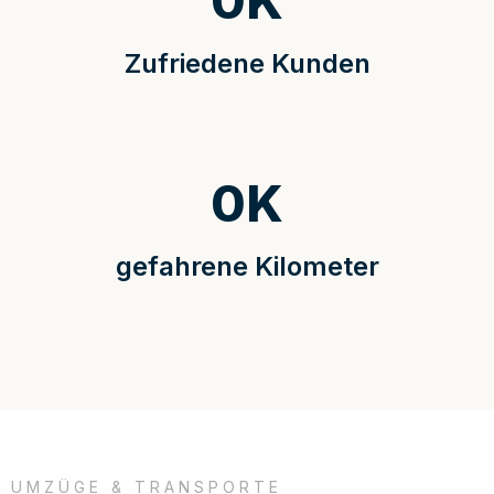
0
K
Zufriedene Kunden
0
K
gefahrene Kilometer
UMZÜGE & TRANSPORTE