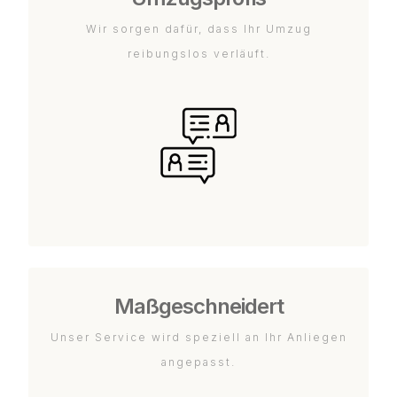
Wir sorgen dafür, dass Ihr Umzug
reibungslos verläuft.
Maßgeschneidert
Unser Service wird speziell an Ihr Anliegen
angepasst.