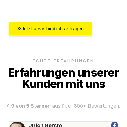
Oberhausen
Jetzt unverbindlich anfragen
ECHTE ERFAHRUNGEN
Erfahrungen unserer
Kunden mit uns
4.9 von 5 Sternen
aus über 800+ Bewertungen.
Ulrich Gerste