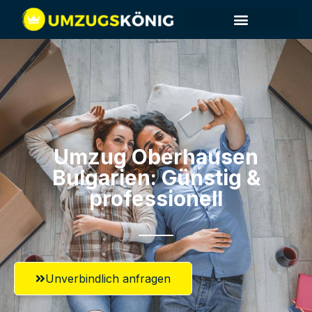
Umzug Oberhausen​
Bulgarien: Günstig &
professionell​
Unverbindlich anfragen