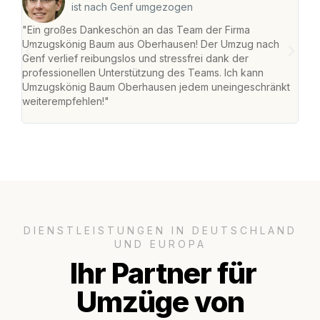
ist nach Genf umgezogen
"Ein großes Dankeschön an das Team der Firma
"Di
Umzugskönig Baum aus Oberhausen! Der Umzug nach
war
Genf verlief reibungslos und stressfrei dank der
Das 
professionellen Unterstützung des Teams. Ich kann
habe
Umzugskönig Baum Oberhausen jedem uneingeschränkt
an m
weiterempfehlen!"
groß
DIENSTLEISTUNGEN IN DEUTSCHLAND
UND EUROPA
Ihr Partner für
Umzüge von