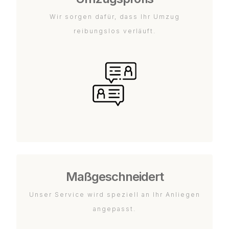
Wir sorgen dafür, dass Ihr Umzug
reibungslos verläuft.
Maßgeschneidert
Unser Service wird speziell an Ihr Anliegen
angepasst.