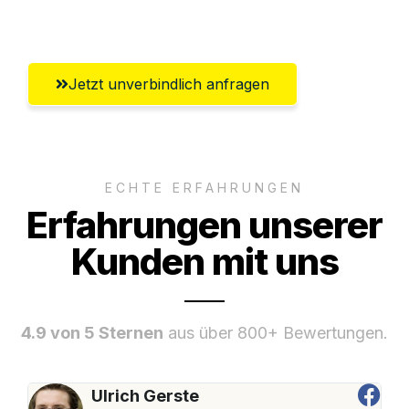
Oberhausen
Jetzt unverbindlich anfragen
ECHTE ERFAHRUNGEN
Erfahrungen unserer
Kunden mit uns
4.9 von 5 Sternen
aus über 800+ Bewertungen.
Ulrich Gerste