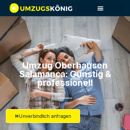
Umzug Oberhausen​
Salamanca: Günstig &
professionell​
Unverbindlich anfragen