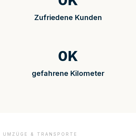
0
K
Zufriedene Kunden
0
K
gefahrene Kilometer
UMZÜGE & TRANSPORTE