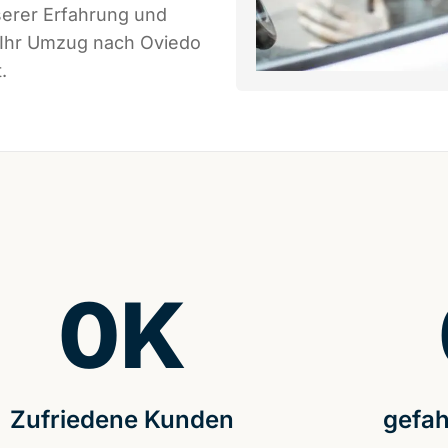
serer Erfahrung und
s Ihr Umzug nach Oviedo
.
0
K
Zufriedene Kunden
gefah