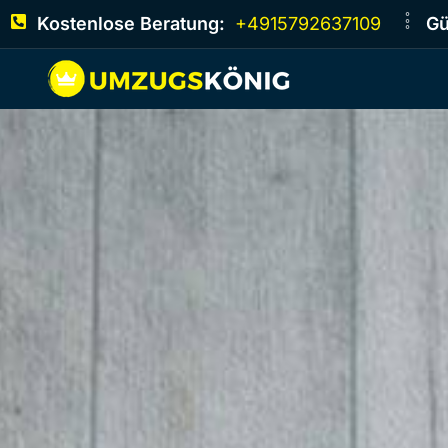
Kostenlose Beratung:
+4915792637109
Gü