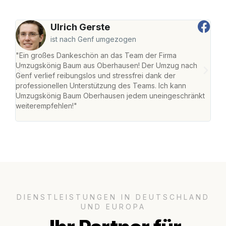
Ulrich Gerste
ist nach Genf umgezogen
"Ein großes Dankeschön an das Team der Firma
"Di
Umzugskönig Baum aus Oberhausen! Der Umzug nach
war
Genf verlief reibungslos und stressfrei dank der
Das 
professionellen Unterstützung des Teams. Ich kann
habe
Umzugskönig Baum Oberhausen jedem uneingeschränkt
an m
weiterempfehlen!"
groß
DIENSTLEISTUNGEN IN DEUTSCHLAND
UND EUROPA