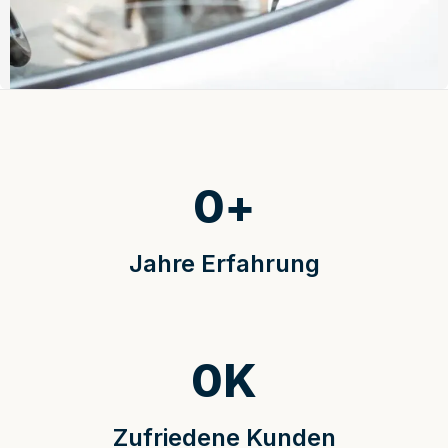
0
+
Jahre Erfahrung
0
K
Zufriedene Kunden