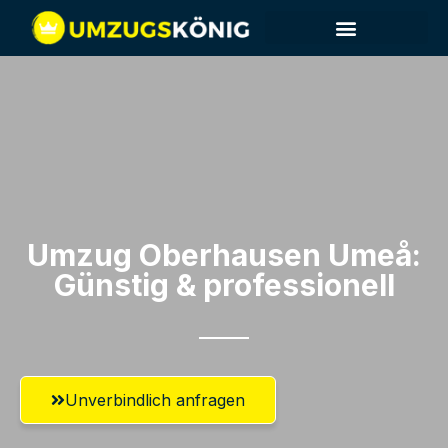
Umzug Oberhausen​ Umeå:
Günstig & professionell​
Unverbindlich anfragen