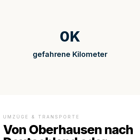
0
K
gefahrene Kilometer
UMZÜGE & TRANSPORTE
Von Oberhausen nach