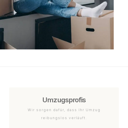
Umzugsprofis
Wir sorgen dafür, dass Ihr Umzug
reibungslos verläuft.