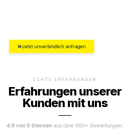
Ggf. komplette Zollabwicklung inklusive
Umfassender Kundensupport aus
Oberhausen
Jetzt unverbindlich anfragen
ECHTE ERFAHRUNGEN
Erfahrungen unserer
Kunden mit uns
4.9 von 5 Sternen
aus über 800+ Bewertungen.