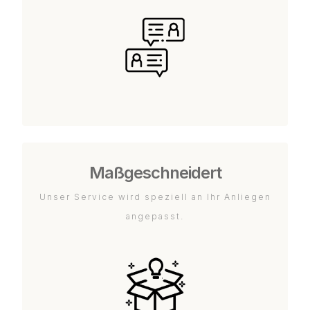
Maßgeschneidert
Unser Service wird speziell an Ihr Anliegen
angepasst.