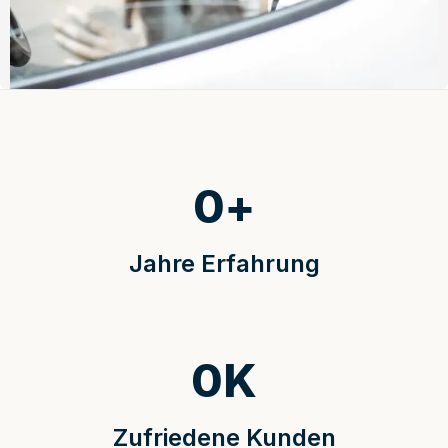
0
+
Jahre Erfahrung
0
K
Zufriedene Kunden