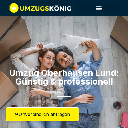
Umzug Oberhausen​ Lund:
Günstig & professionell​
Unverbindlich anfragen