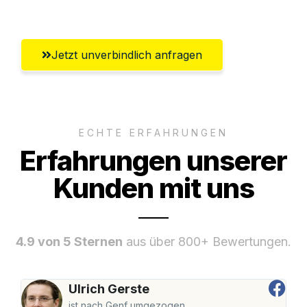
Oberhausen
Jetzt unverbindlich anfragen
ECHTE ERFAHRUNGEN
Erfahrungen unserer
Kunden mit uns
4.9 von 5 Sternen
aus über 800+ Bewertungen.
Ulrich Gerste
ist nach Genf umgezogen