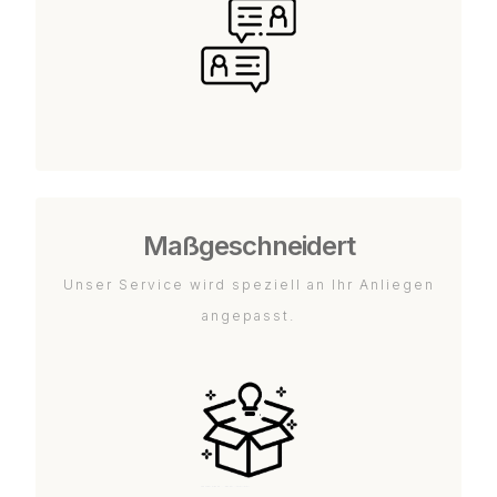
Maßgeschneidert
Unser Service wird speziell an Ihr Anliegen
angepasst.