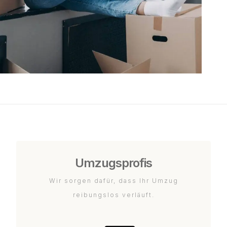
Umzugsprofis
Wir sorgen dafür, dass Ihr Umzug
reibungslos verläuft.