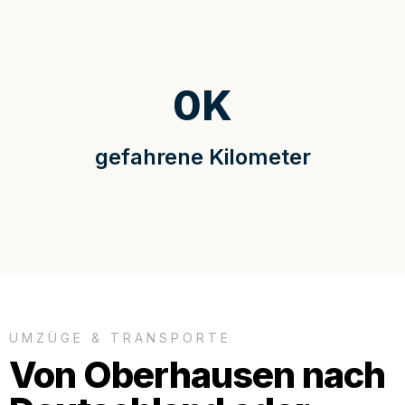
0
K
gefahrene Kilometer
UMZÜGE & TRANSPORTE
Von Oberhausen nach