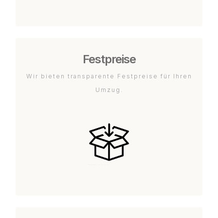
Festpreise
Wir bieten transparente Festpreise für Ihren
Umzug.