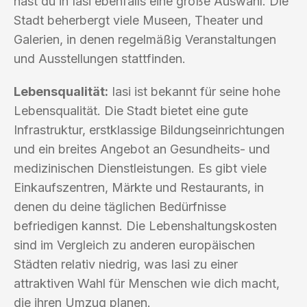
hast du in Iasi ebenfalls eine große Auswahl. Die
Stadt beherbergt viele Museen, Theater und
Galerien, in denen regelmäßig Veranstaltungen
und Ausstellungen stattfinden.
Lebensqualität:
Iasi ist bekannt für seine hohe
Lebensqualität. Die Stadt bietet eine gute
Infrastruktur, erstklassige Bildungseinrichtungen
und ein breites Angebot an Gesundheits- und
medizinischen Dienstleistungen. Es gibt viele
Einkaufszentren, Märkte und Restaurants, in
denen du deine täglichen Bedürfnisse
befriedigen kannst. Die Lebenshaltungskosten
sind im Vergleich zu anderen europäischen
Städten relativ niedrig, was Iasi zu einer
attraktiven Wahl für Menschen wie dich macht,
die ihren Umzug planen.