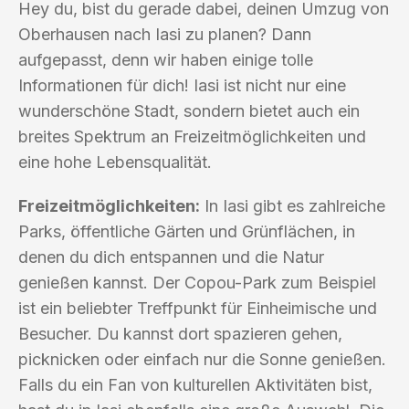
Hey du, bist du gerade dabei, deinen Umzug von
Oberhausen nach Iasi zu planen? Dann
aufgepasst, denn wir haben einige tolle
Informationen für dich! Iasi ist nicht nur eine
wunderschöne Stadt, sondern bietet auch ein
breites Spektrum an Freizeitmöglichkeiten und
eine hohe Lebensqualität.
Freizeitmöglichkeiten:
In Iasi gibt es zahlreiche
Parks, öffentliche Gärten und Grünflächen, in
denen du dich entspannen und die Natur
genießen kannst. Der Copou-Park zum Beispiel
ist ein beliebter Treffpunkt für Einheimische und
Besucher. Du kannst dort spazieren gehen,
picknicken oder einfach nur die Sonne genießen.
Falls du ein Fan von kulturellen Aktivitäten bist,