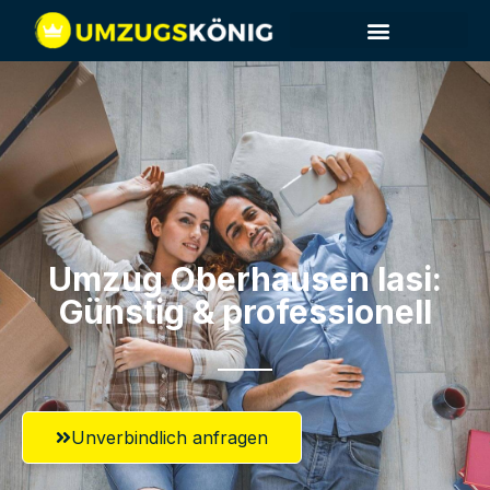
Umzug Oberhausen​ Iasi:
Günstig & professionell​
Unverbindlich anfragen