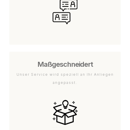
Maßgeschneidert
Unser Service wird speziell an Ihr Anliegen
angepasst.