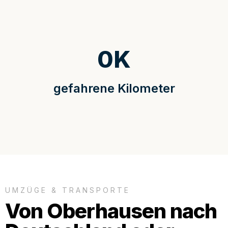
0
K
gefahrene Kilometer
UMZÜGE & TRANSPORTE
Von Oberhausen nach