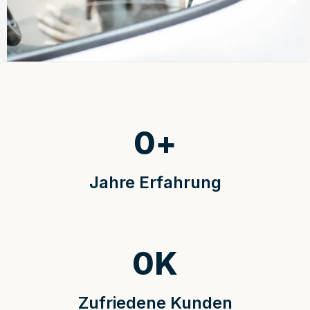
0
+
Jahre Erfahrung
0
K
Zufriedene Kunden