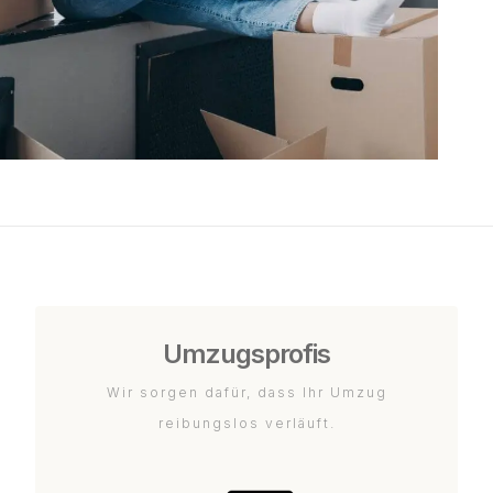
Umzugsprofis
Wir sorgen dafür, dass Ihr Umzug
reibungslos verläuft.