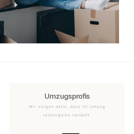
Umzugsprofis
Wir sorgen dafür, dass Ihr Umzug
reibungslos verläuft.