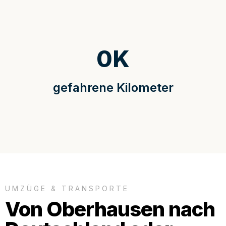
0
K
gefahrene Kilometer
UMZÜGE & TRANSPORTE
Von Oberhausen nach