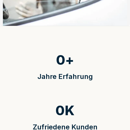
0
+
Jahre Erfahrung
0
K
Zufriedene Kunden