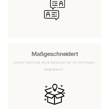
Maßgeschneidert
Unser Service wird speziell an Ihr Anliegen
angepasst.