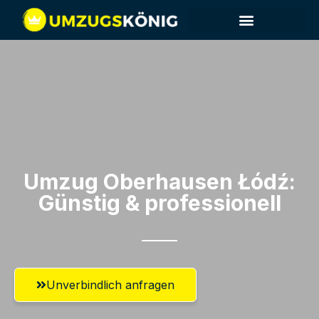
Umzug Oberhausen​ Łódź:
Günstig & professionell​
Unverbindlich anfragen