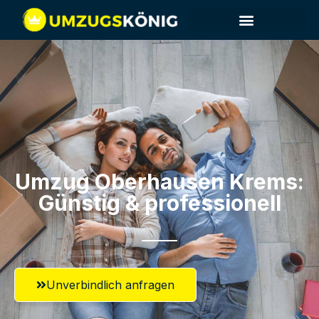
Umzug Oberhausen​ Krems:
Günstig & professionell​
Unverbindlich anfragen