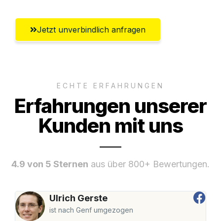
Jetzt unverbindlich anfragen
ECHTE ERFAHRUNGEN
Erfahrungen unserer
Kunden mit uns
4.9 von 5 Sternen
aus über 800+ Bewertungen.
Ulrich Gerste
ist nach Genf umgezogen