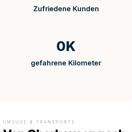
Zufriedene Kunden
0
K
gefahrene Kilometer
UMZÜGE & TRANSPORTE