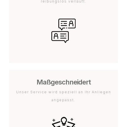
reibungslos verläuft.
Maßgeschneidert
Unser Service wird speziell an Ihr Anliegen
angepasst.