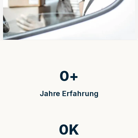
0
+
Jahre Erfahrung
0
K