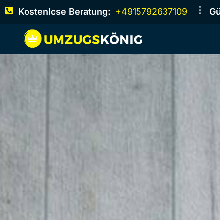
Kostenlose Beratung:
+4915792637109
Gü