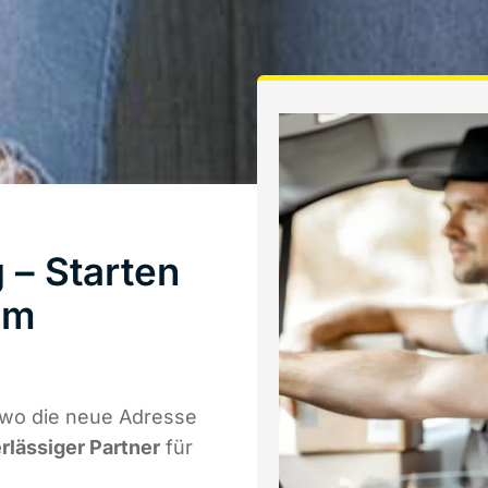
– Starten
um
 wo die neue Adresse
erlässiger Partner
für