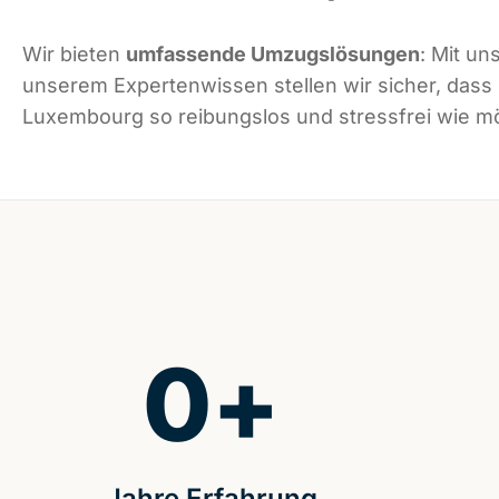
Wir bieten
umfassende Umzugslösungen
: Mit un
unserem Expertenwissen stellen wir sicher, dass
Luxembourg so reibungslos und stressfrei wie mög
0
+
Jahre Erfahrung