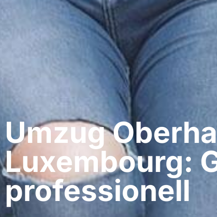
Umzug Oberha
Luxembourg: G
professionell​