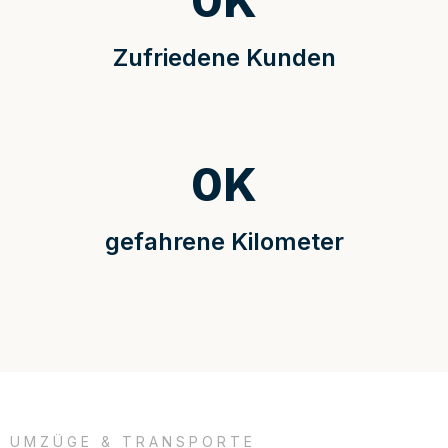
0
K
Zufriedene Kunden
0
K
gefahrene Kilometer
UMZÜGE & TRANSPORTE