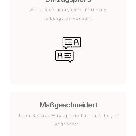
Wir sorgen dafür, dass Ihr Umzug
reibungslos verläuft.
Maßgeschneidert
Unser Service wird speziell an Ihr Anliegen
angepasst.