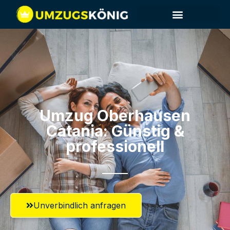
Umzug Oberhausen​
Catania: Günstig &
professionell​
Unverbindlich anfragen