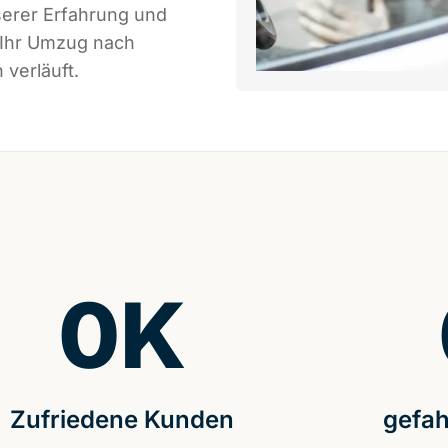
serer Erfahrung und
 Ihr Umzug nach
 verläuft.
0
K
Zufriedene Kunden
gefah