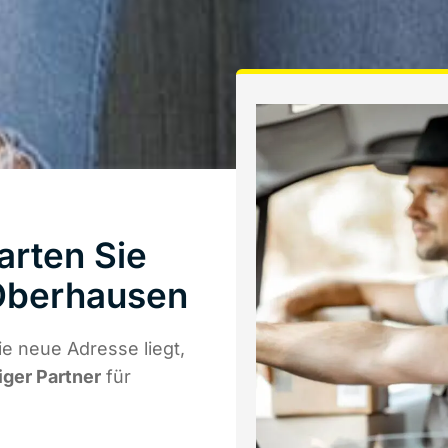
arten Sie
Oberhausen
e neue Adresse liegt,
iger Partner
für