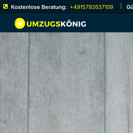
Kostenlose Beratung:
+4915792637109
Gü